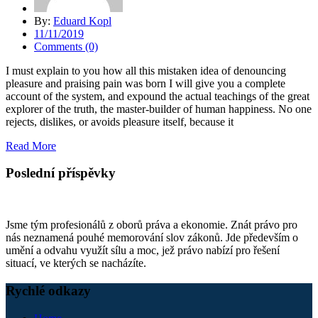
By:
Eduard Kopl
11/11/2019
Comments (0)
I must explain to you how all this mistaken idea of denouncing
pleasure and praising pain was born I will give you a complete
account of the system, and expound the actual teachings of the great
explorer of the truth, the master-builder of human happiness. No one
rejects, dislikes, or avoids pleasure itself, because it
Read More
Poslední příspěvky
Jsme tým profesionálů z oborů práva a ekonomie. Znát právo pro
nás neznamená pouhé memorování slov zákonů. Jde především o
umění a odvahu využít sílu a moc, jež právo nabízí pro řešení
situací, ve kterých se nacházíte.
Rychlé odkazy